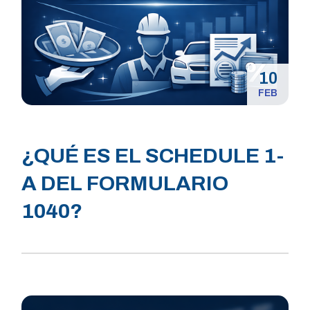
10
FEB
¿QUÉ ES EL SCHEDULE 1-
A DEL FORMULARIO
1040?