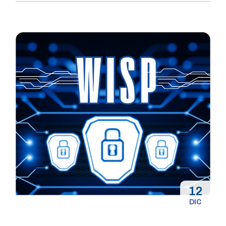
12
DIC