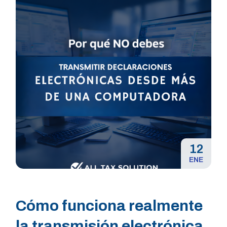
12
ENE
Cómo funciona realmente
la transmisión electrónica