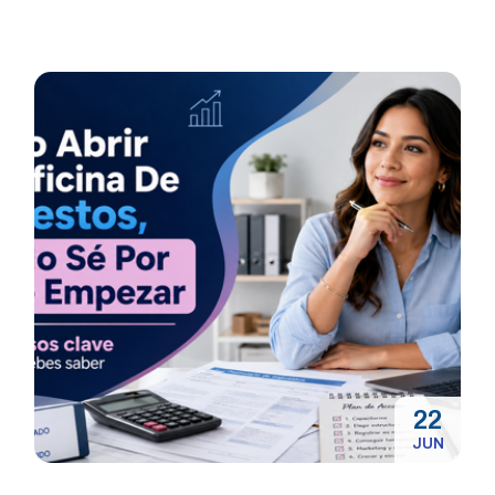
22
JUN