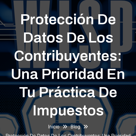
Protección De
Datos De Los
Contribuyentes:
Una Prioridad En
Tu Práctica De
Impuestos
Inicio
Blog
Protección De Datos De Los Contribuyentes: Una Prioridad