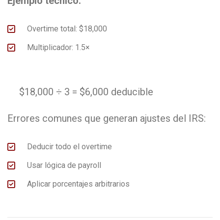
Ejemplo técnico:
Overtime total: $18,000
Multiplicador: 1.5×
$18
,000 ÷ 3 =
$6
,000 deducible
Errores comunes que generan ajustes del IRS:
Deducir todo el overtime
Usar lógica de payroll
Aplicar porcentajes arbitrarios